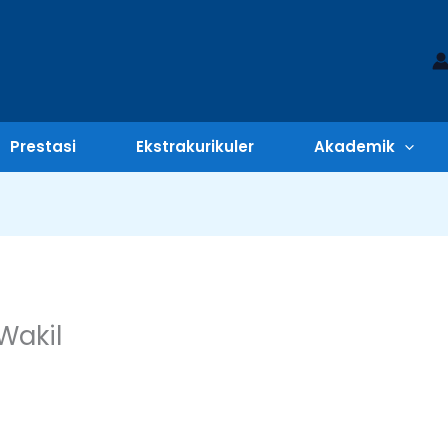
Prestasi
Ekstrakurikuler
Akademik
Wakil